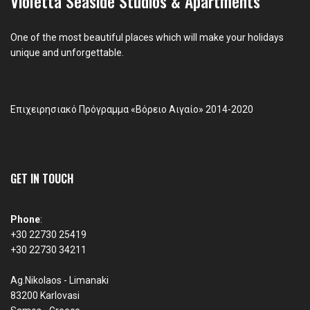
Violetta Seaside Studios & Apartments
One of the most beautiful places which will make your holidays
unique and unforgettable.
Επιχειρησιακό Πρόγραμμα «Βόρειο Αιγαίο» 2014-2020
GET IN TOUCH
Phone
:
+30 22730 25419
+30 22730 34211
Ag.Nikolaos - Limanaki
83200 Karlovasi