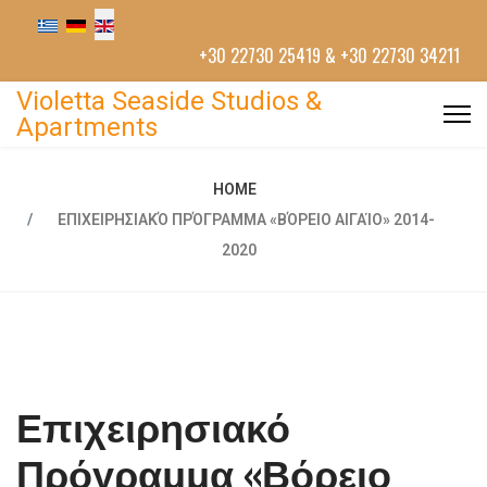
+30 22730 25419 & +30 22730 34211
Violetta Seaside Studios &
Apartments
HOME
ΕΠΙΧΕΙΡΗΣΙΑΚΌ ΠΡΌΓΡΑΜΜΑ «ΒΌΡΕΙΟ ΑΙΓΑΊΟ» 2014-
2020
Επιχειρησιακό
Πρόγραμμα «Βόρειο